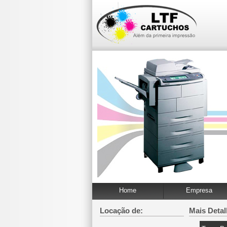
Home
Empresa
Locação de:
Mais Deta