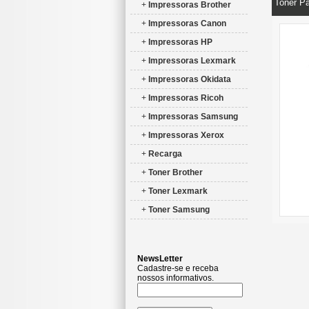
Toner P
+
Impressoras Brother
+
Impressoras Canon
+
Impressoras HP
+
Impressoras Lexmark
+
Impressoras Okidata
+
Impressoras Ricoh
+
Impressoras Samsung
+
Impressoras Xerox
+
Recarga
+
Toner Brother
+
Toner Lexmark
+
Toner Samsung
NewsLetter
Cadastre-se e receba
nossos informativos.