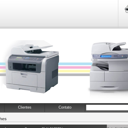
Clientes
Contato
lhes