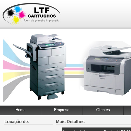
Home
Empresa
Clientes
Locação de:
Mais Detalhes