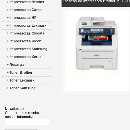
Locação de impressora Brother MFC-90
+
Impressoras Brother
+
Impressoras Canon
+
Impressoras HP
+
Impressoras Lexmark
+
Impressoras Okidata
+
Impressoras Ricoh
+
Impressoras Samsung
+
Impressoras Xerox
+
Recarga
+
Toner Brother
+
Toner Lexmark
+
Toner Samsung
NewsLetter
Cadastre-se e receba
nossos informativos.