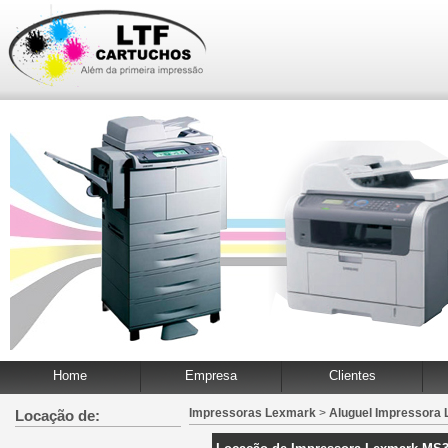
Home
Empresa
Clientes
Impressoras Lexmark
>
Aluguel Impressora
Locação de: