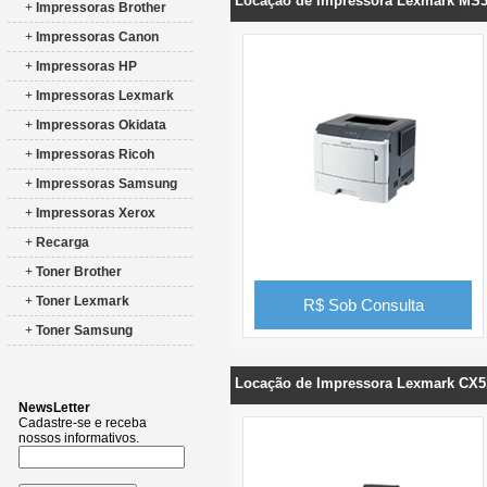
Locação de Impressora Lexmark MS
+
Impressoras Brother
+
Impressoras Canon
+
Impressoras HP
+
Impressoras Lexmark
+
Impressoras Okidata
+
Impressoras Ricoh
+
Impressoras Samsung
+
Impressoras Xerox
+
Recarga
+
Toner Brother
+
Toner Lexmark
R$ Sob Consulta
+
Toner Samsung
Locação de Impressora Lexmark CX5
NewsLetter
Cadastre-se e receba
nossos informativos.