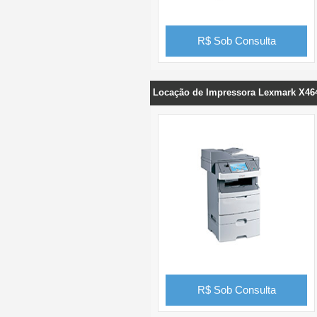
R$ Sob Consulta
Locação de Impressora Lexmark X46
R$ Sob Consulta