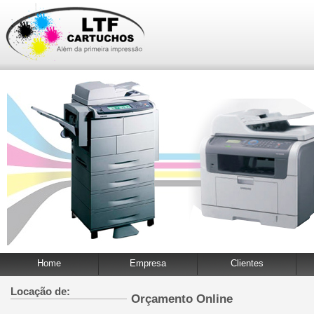
Home
Empresa
Clientes
Locação de:
Orçamento Online